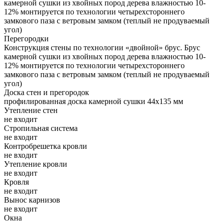
камерной сушки из хвойных пород дерева влажностью 10-
12% монтируется по технологии четырехстороннего
замкового паза с ветровым замком (теплый не продуваемый
угол)
Перегородки
Конструкция стены по технологии «двойной» брус. Брус
камерной сушки из хвойных пород дерева влажностью 10-
12% монтируется по технологии четырехстороннего
замкового паза с ветровым замком (теплый не продуваемый
угол)
Доска стен и прегородок
профилированная доска камерной сушки 44х135 мм
Утепление стен
не входит
Стропильная система
не входит
Контробрешетка кровли
не входит
Утепление кровли
не входит
Кровля
не входит
Вынос карнизов
не входит
Окна