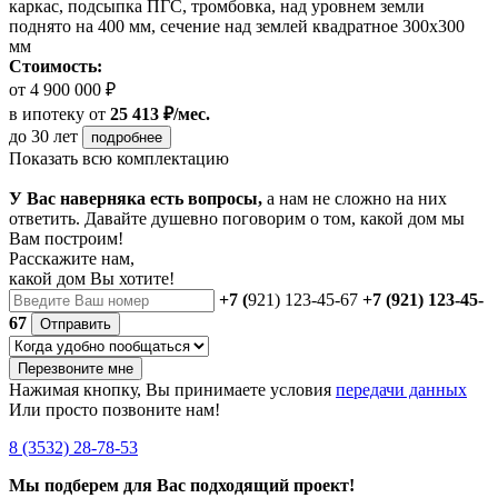
каркас, подсыпка ПГС, тромбовка, над уровнем земли
поднято на 400 мм, сечение над землей квадратное 300х300
мм
Стоимость:
от 4 900 000 ₽
в ипотеку
от
25 413 ₽/мес.
до 30 лет
подробнее
Показать всю комплектацию
У Вас наверняка есть вопросы,
а нам не сложно на них
ответить. Давайте душевно поговорим о том, какой дом мы
Вам построим!
Расскажите нам,
какой дом Вы хотите!
+7 (
921) 123-45-67
+7 (921) 123-45-
67
Отправить
Перезвоните мне
Нажимая кнопку, Вы принимаете условия
передачи данных
Или просто позвоните нам!
8 (3532) 28-78-53
Мы подберем для Вас подходящий проект!