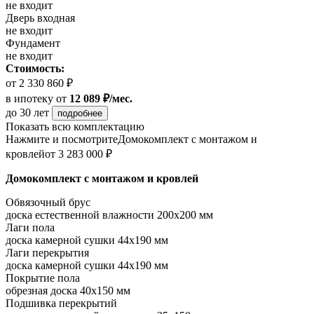
не входит
Дверь входная
не входит
Фундамент
не входит
Стоимость:
от 2 330 860 ₽
в ипотеку
от
12 089 ₽/мес.
до 30 лет
подробнее
Показать всю комплектацию
Нажмите и посмотрите
Домокомплект с монтажом и
кровлей
от 3 283 000 ₽
Домокомплект с монтажом и кровлей
Обвязочный брус
доска естественной влажности 200х200 мм
Лаги пола
доска камерной сушки 44х190 мм
Лаги перекрытия
доска камерной сушки 44х190 мм
Покрытие пола
обрезная доска 40х150 мм
Подшивка перекрытий