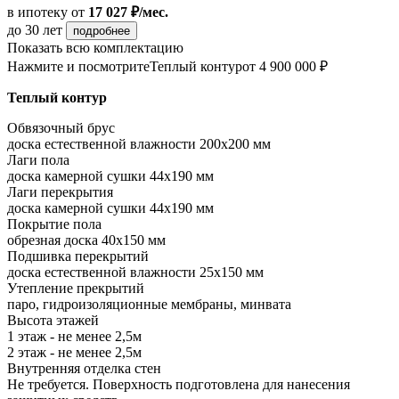
в ипотеку
от
17 027 ₽/мес.
до 30 лет
подробнее
Показать всю комплектацию
Нажмите и посмотрите
Теплый контур
от 4 900 000 ₽
Теплый контур
Обвязочный брус
доска естественной влажности 200х200 мм
Лаги пола
доска камерной сушки 44х190 мм
Лаги перекрытия
доска камерной сушки 44х190 мм
Покрытие пола
обрезная доска 40х150 мм
Подшивка перекрытий
доска естественной влажности 25х150 мм
Утепление прекрытий
паро, гидроизоляционные мембраны, минвата
Высота этажей
1 этаж - не менее 2,5м
2 этаж - не менее 2,5м
Внутренняя отделка стен
Не требуется. Поверхность подготовлена для нанесения