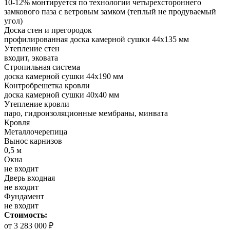
10-12% монтируется по технологии четырехстороннего
замкового паза с ветровым замком (теплый не продуваемый
угол)
Доска стен и прегородок
профилированная доска камерной сушки 44х135 мм
Утепление стен
входит, эковата
Стропильная система
доска камерной сушки 44х190 мм
Контробрешетка кровли
доска камерной сушки 40х40 мм
Утепление кровли
паро, гидроизоляционные мембраны, минвата
Кровля
Металлочерепица
Вынос карнизов
0,5 м
Окна
не входит
Дверь входная
не входит
Фундамент
не входит
Стоимость:
от 3 283 000 ₽