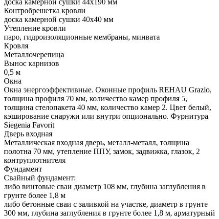
доска камерной сушки 44х190 мм
Контробрешетка кровли
доска камерной сушки 40х40 мм
Утепление кровли
паро, гидроизоляционные мембраны, минвата
Кровля
Металлочерепица
Вынос карнизов
0,5 м
Окна
Окна энергоэффективные. Оконные профиль REHAU Grazio,
толщина профиля 70 мм, количество камер профиля 5,
толщина стелопакета 40 мм, количество камер 2. Цвет белый,
кэширование снаружи или внутри опционально. Фурнитура
Siegenia Favorit
Дверь входная
Металлическая входная дверь, металл-металл, толщина
полотна 70 мм, утепление ППУ, замок, задвижка, глазок, 2
контруплотнителя
Фундамент
Свайный фундамент:
либо винтовые сваи диаметр 108 мм, глубина заглубления в
грунте более 1,8 м
либо бетонные сваи с заливкой на участке, диаметр в грунте
300 мм, глубина заглубления в грунте более 1,8 м, арматурный