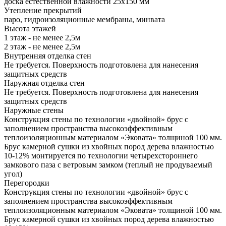
доска естественной влажности 25х150 мм
Утепление прекрытий
паро, гидроизоляционные мембраны, минвата
Высота этажей
1 этаж - не менее 2,5м
2 этаж - не менее 2,5м
Внутренняя отделка стен
Не требуется. Поверхность подготовлена для нанесения
защитных средств
Наружная отделка стен
Не требуется. Поверхность подготовлена для нанесения
защитных средств
Наружные стены
Конструкция стены по технологии «двойной» брус с
заполнением пространства высокоэффективным
теплоизоляционным материалом «Эковата» толщиной 100 мм.
Брус камерной сушки из хвойных пород дерева влажностью
10-12% монтируется по технологии четырехстороннего
замкового паза с ветровым замком (теплый не продуваемый
угол)
Перегородки
Конструкция стены по технологии «двойной» брус с
заполнением пространства высокоэффективным
теплоизоляционным материалом «Эковата» толщиной 100 мм.
Брус камерной сушки из хвойных пород дерева влажностью