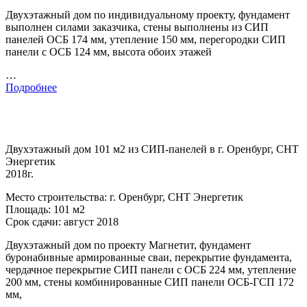
Двухэтажный дом по индивидуальному проекту, фундамент
выполнен силами заказчика, стены выполнены из СИП
панелей ОСБ 174 мм, утепление 150 мм, перегородки СИП
панели с ОСБ 124 мм, высота обоих этажей
…
Подробнее
Двухэтажный дом 101 м2 из СИП-панелей в г. Оренбург, СНТ
Энергетик
2018г.
Место строительства: г. Оренбург, СНТ Энергетик
Площадь: 101 м2
Срок сдачи: август 2018
Двухэтажный дом по проекту Магнетит, фундамент
буронабивные армированные сваи, перекрытие фундамента,
чердачное перекрытие СИП панели с ОСБ 224 мм, утепление
200 мм, стены комбинированные СИП панели ОСБ-ГСП 172
мм,