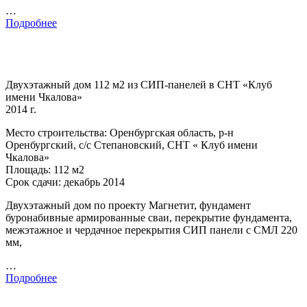
…
Подробнее
Двухэтажный дом 112 м2 из СИП-панелей в СНТ «Клуб
имени Чкалова»
2014 г.
Место строительства: Оренбургская область, р-н
Оренбургский, с/с Степановский, СНТ « Клуб имени
Чкалова»
Площадь: 112 м2
Срок сдачи: декабрь 2014
Двухэтажный дом по проекту Магнетит, фундамент
буронабивные армированные сваи, перекрытие фундамента,
межэтажное и чердачное перекрытия СИП панели с СМЛ 220
мм,
…
Подробнее