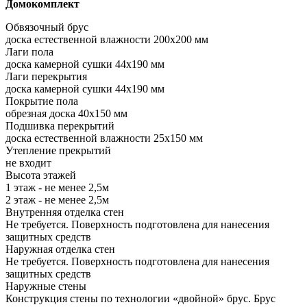
Домокомплект
Обвязочный брус
доска естественной влажности 200х200 мм
Лаги пола
доска камерной сушки 44х190 мм
Лаги перекрытия
доска камерной сушки 44х190 мм
Покрытие пола
обрезная доска 40х150 мм
Подшивка перекрытий
доска естественной влажности 25х150 мм
Утепление прекрытий
не входит
Высота этажей
1 этаж - не менее 2,5м
2 этаж - не менее 2,5м
Внутренняя отделка стен
Не требуется. Поверхность подготовлена для нанесения
защитных средств
Наружная отделка стен
Не требуется. Поверхность подготовлена для нанесения
защитных средств
Наружные стены
Конструкция стены по технологии «двойной» брус. Брус