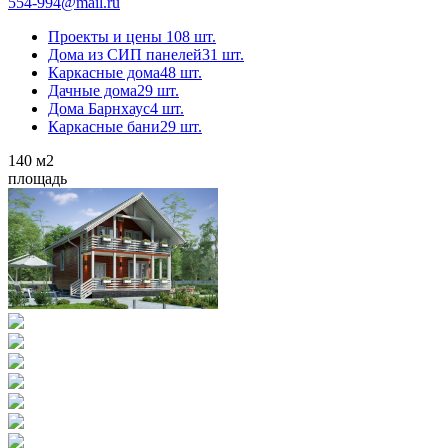
554-994@mail.ru
Проекты и цены
108 шт.
Дома из СИП панелей
31 шт.
Каркасные дома
48 шт.
Дачные дома
29 шт.
Дома Барнхаус
4 шт.
Каркасные бани
29 шт.
140
м2
площадь