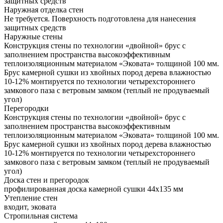
защитных средств
Наружная отделка стен
Не требуется. Поверхность подготовлена для нанесения
защитных средств
Наружные стены
Конструкция стены по технологии «двойной» брус с
заполнением пространства высокоэффективным
теплоизоляционным материалом «Эковата» толщиной 100 мм.
Брус камерной сушки из хвойных пород дерева влажностью
10-12% монтируется по технологии четырехстороннего
замкового паза с ветровым замком (теплый не продуваемый
угол)
Перегородки
Конструкция стены по технологии «двойной» брус с
заполнением пространства высокоэффективным
теплоизоляционным материалом «Эковата» толщиной 100 мм.
Брус камерной сушки из хвойных пород дерева влажностью
10-12% монтируется по технологии четырехстороннего
замкового паза с ветровым замком (теплый не продуваемый
угол)
Доска стен и прегородок
профилированная доска камерной сушки 44х135 мм
Утепление стен
входит, эковата
Стропильная система