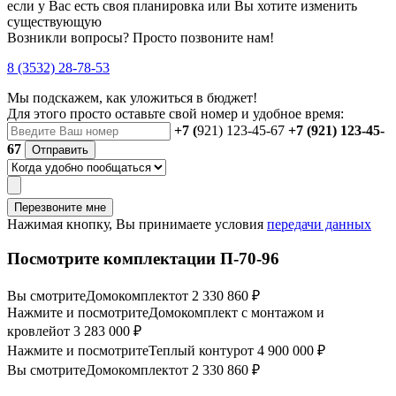
если у Вас есть своя планировка или Вы хотите изменить
существующую
Возникли вопросы? Просто позвоните нам!
8 (3532) 28-78-53
Мы подскажем, как уложиться в бюджет!
Для этого просто оставьте свой номер и удобное время:
+7 (
921) 123-45-67
+7 (921) 123-45-
67
Отправить
Перезвоните мне
Нажимая кнопку, Вы принимаете условия
передачи данных
Посмотрите комплектации П-70-96
Вы смотрите
Домокомплект
от 2 330 860 ₽
Нажмите и посмотрите
Домокомплект с монтажом и
кровлей
от 3 283 000 ₽
Нажмите и посмотрите
Теплый контур
от 4 900 000 ₽
Вы смотрите
Домокомплект
от 2 330 860 ₽