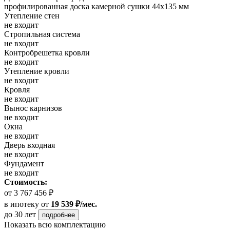
профилированная доска камерной сушки 44х135 мм
Утепление стен
не входит
Стропильная система
не входит
Контробрешетка кровли
не входит
Утепление кровли
не входит
Кровля
не входит
Вынос карнизов
не входит
Окна
не входит
Дверь входная
не входит
Фундамент
не входит
Стоимость:
от 3 767 456 ₽
в ипотеку
от
19 539 ₽/мес.
до 30 лет
подробнее
Показать всю комплектацию