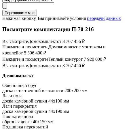
Перезвоните мне
Нажимая кнопку, Вы принимаете условия
передачи данных
Посмотрите комплектации П-70-216
Вы смотрите
Домокомплект
от 3 767 456 ₽
Нажмите и посмотрите
Домокомплект с монтажом и
кровлей
от 5 306 400 ₽
Нажмите и посмотрите
Теплый контур
от 7 920 000 ₽
Вы смотрите
Домокомплект
от 3 767 456 ₽
Домокомплект
Обвязочный брус
доска естественной влажности 200х200 мм
Лаги пола
доска камерной сушки 44х190 мм
Лаги перекрытия
доска камерной сушки 44х190 мм
Покрытие пола
обрезная доска 40х150 мм
Подшивка перекрытий