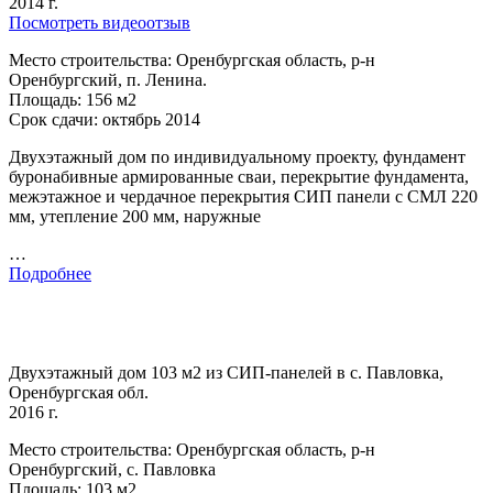
2014 г.
Посмотреть видеоотзыв
Место строительства: Оренбургская область, р-н
Оренбургский, п. Ленина.
Площадь: 156 м2
Срок сдачи: октябрь 2014
Двухэтажный дом по индивидуальному проекту, фундамент
буронабивные армированные сваи, перекрытие фундамента,
межэтажное и чердачное перекрытия СИП панели с СМЛ 220
мм, утепление 200 мм, наружные
…
Подробнее
Двухэтажный дом 103 м2 из СИП-панелей в с. Павловка,
Оренбургская обл.
2016 г.
Место строительства: Оренбургская область, р-н
Оренбургский, с. Павловка
Площадь: 103 м2