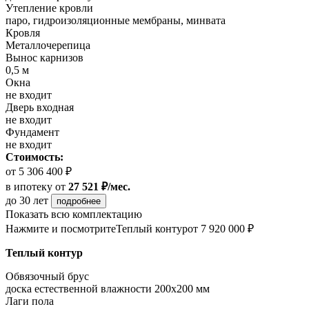
Утепление кровли
паро, гидроизоляционные мембраны, минвата
Кровля
Металлочерепица
Вынос карнизов
0,5 м
Окна
не входит
Дверь входная
не входит
Фундамент
не входит
Стоимость:
от 5 306 400 ₽
в ипотеку
от
27 521 ₽/мес.
до 30 лет
подробнее
Показать всю комплектацию
Нажмите и посмотрите
Теплый контур
от 7 920 000 ₽
Теплый контур
Обвязочный брус
доска естественной влажности 200х200 мм
Лаги пола