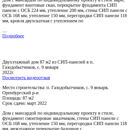
фундамент винтовые сваи, перекрытие фундамента СИП
панели с ОСБ 224 мм, утепление 200 мм, стены СИП панели с
ОСБ 168 мм, утепление 150 мм, перегородки СИП панели 118
мм, кровля двухскатная с утеплением по
…
Подробнее
Двухэтажный дом 87 м2 из СИП-панелей в п.
Газодобытчиков, с. 9 января
2022г.
Посмотреть видеоотзыв
Место строительства: п. Газодобытчиков, с. 9 января,
Оренбургский р-н
Площадь: 87 м2
Срок сдачи: март 2022
Дом с мансардой по индивидуальному проекту в стиле,
фундамент смонтирован заказчиком, стены СИП панели с
ОСБ 168 мм, утепление 150 мм, перегородки СИП панели 118
мм, межэтажное перекрытие балочное с