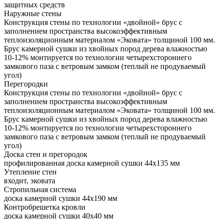
защитных средств
Наружные стены
Конструкция стены по технологии «двойной» брус с
заполнением пространства высокоэффективным
теплоизоляционным материалом «Эковата» толщиной 100 мм.
Брус камерной сушки из хвойных пород дерева влажностью
10-12% монтируется по технологии четырехстороннего
замкового паза с ветровым замком (теплый не продуваемый
угол)
Перегородки
Конструкция стены по технологии «двойной» брус с
заполнением пространства высокоэффективным
теплоизоляционным материалом «Эковата» толщиной 100 мм.
Брус камерной сушки из хвойных пород дерева влажностью
10-12% монтируется по технологии четырехстороннего
замкового паза с ветровым замком (теплый не продуваемый
угол)
Доска стен и прегородок
профилированная доска камерной сушки 44х135 мм
Утепление стен
входит, эковата
Стропильная система
доска камерной сушки 44х190 мм
Контробрешетка кровли
доска камерной сушки 40х40 мм