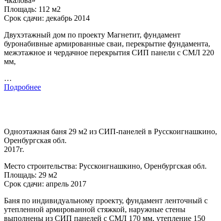
Чкалова»
Площадь: 112 м2
Срок сдачи: декабрь 2014
Двухэтажный дом по проекту Магнетит, фундамент
буронабивные армированные сваи, перекрытие фундамента,
межэтажное и чердачное перекрытия СИП панели с СМЛ 220
мм,
…
Подробнее
Одноэтажная баня 29 м2 из СИП-панелей в Русскоигнашкино,
Оренбургская обл.
2017г.
Место строительства: Русскоигнашкино, Оренбургская обл.
Площадь: 29 м2
Срок сдачи: апрель 2017
Баня по индивидуальному проекту, фундамент ленточный с
утепленной армированной стяжкой, наружные стены
выполнены из СИП панелей с СМЛ 170 мм, утепление 150