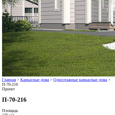
Главная
>
Каркасные дома
>
Одноэтажные каркасные дома
>
П-70-216
Проект
П-70-216
Площадь