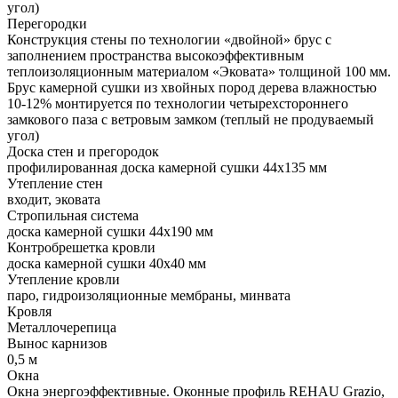
угол)
Перегородки
Конструкция стены по технологии «двойной» брус с
заполнением пространства высокоэффективным
теплоизоляционным материалом «Эковата» толщиной 100 мм.
Брус камерной сушки из хвойных пород дерева влажностью
10-12% монтируется по технологии четырехстороннего
замкового паза с ветровым замком (теплый не продуваемый
угол)
Доска стен и прегородок
профилированная доска камерной сушки 44х135 мм
Утепление стен
входит, эковата
Стропильная система
доска камерной сушки 44х190 мм
Контробрешетка кровли
доска камерной сушки 40х40 мм
Утепление кровли
паро, гидроизоляционные мембраны, минвата
Кровля
Металлочерепица
Вынос карнизов
0,5 м
Окна
Окна энергоэффективные. Оконные профиль REHAU Grazio,