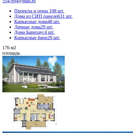
554-994@mail.ru
Проекты и цены
108 шт.
Дома из СИП панелей
31 шт.
Каркасные дома
48 шт.
Дачные дома
29 шт.
Дома Барнхаус
4 шт.
Каркасные бани
29 шт.
176
м2
площадь