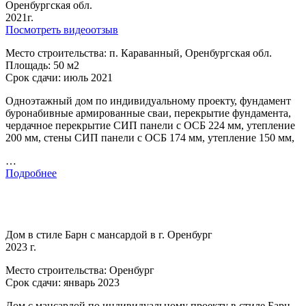
Оренбургская обл.
2021г.
Посмотреть видеоотзыв
Место строительства: п. Караванный, Оренбургская обл.
Площадь: 50 м2
Срок сдачи: июль 2021
Одноэтажный дом по индивидуальному проекту, фундамент
буронабивные армированные сваи, перекрытие фундамента,
чердачное перекрытие СИП панели с ОСБ 224 мм, утепление
200 мм, стены СИП панели с ОСБ 174 мм, утепление 150 мм,
…
Подробнее
Дом в стиле Барн с мансардой в г. Оренбург
2023 г.
Место строительства: Оренбург
Срок сдачи: январь 2023
Дом с мансардой по индивидуальному проекту в стиле Барн,