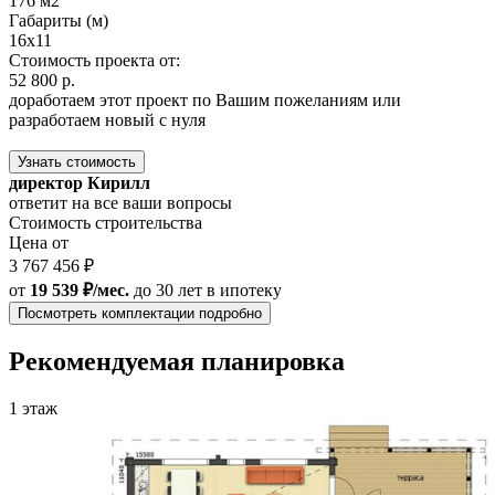
176 м2
Габариты (м)
16x11
Стоимость проекта от:
52 800 р.
доработаем этот проект по Вашим пожеланиям или
разработаем новый с нуля
Узнать стоимость
директор Кирилл
ответит на все ваши вопросы
Стоимость строительства
Цена от
3 767 456 ₽
от
19 539 ₽/мес.
до 30 лет
в ипотеку
Посмотреть комплектации подробно
Рекомендуемая планировка
1 этаж