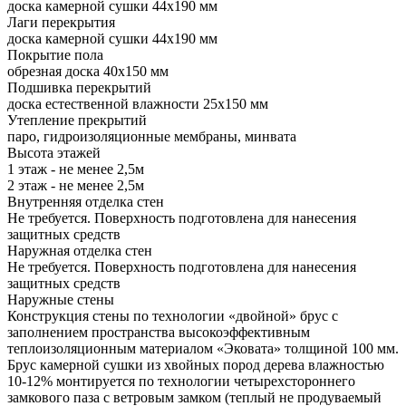
доска камерной сушки 44х190 мм
Лаги перекрытия
доска камерной сушки 44х190 мм
Покрытие пола
обрезная доска 40х150 мм
Подшивка перекрытий
доска естественной влажности 25х150 мм
Утепление прекрытий
паро, гидроизоляционные мембраны, минвата
Высота этажей
1 этаж - не менее 2,5м
2 этаж - не менее 2,5м
Внутренняя отделка стен
Не требуется. Поверхность подготовлена для нанесения
защитных средств
Наружная отделка стен
Не требуется. Поверхность подготовлена для нанесения
защитных средств
Наружные стены
Конструкция стены по технологии «двойной» брус с
заполнением пространства высокоэффективным
теплоизоляционным материалом «Эковата» толщиной 100 мм.
Брус камерной сушки из хвойных пород дерева влажностью
10-12% монтируется по технологии четырехстороннего
замкового паза с ветровым замком (теплый не продуваемый