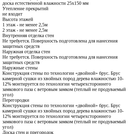
доска естественной влажности 25х150 мм
Утепление прекрытий
не входит
Высота этажей
1 этаж - не менее 2,5м
2 этаж - не менее 2,5м
Внутренняя отделка стен
Не требуется. Поверхность подготовлена для нанесения
защитных средств
Наружная отделка стен
Не требуется. Поверхность подготовлена для нанесения
защитных средств
Наружные стены
Конструкция стены по технологии «двойной» брус. Брус
камерной сушки из хвойных пород дерева влажностью 10-
12% монтируется по технологии четырехстороннего
замкового паза с ветровым замком (теплый не продуваемый
угол)
Перегородки
Конструкция стены по технологии «двойной» брус. Брус
камерной сушки из хвойных пород дерева влажностью 10-
12% монтируется по технологии четырехстороннего
замкового паза с ветровым замком (теплый не продуваемый
угол)
Доска стен и прегородок