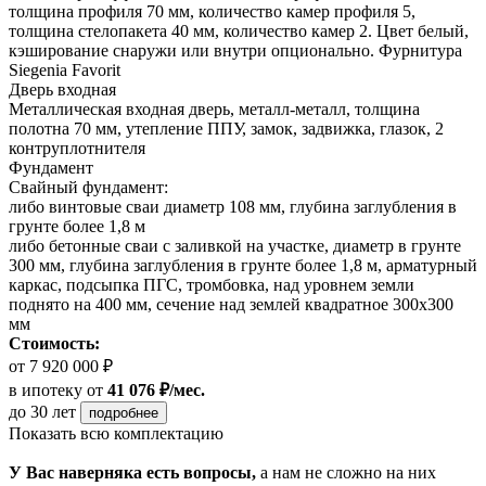
толщина профиля 70 мм, количество камер профиля 5,
толщина стелопакета 40 мм, количество камер 2. Цвет белый,
кэширование снаружи или внутри опционально. Фурнитура
Siegenia Favorit
Дверь входная
Металлическая входная дверь, металл-металл, толщина
полотна 70 мм, утепление ППУ, замок, задвижка, глазок, 2
контруплотнителя
Фундамент
Свайный фундамент:
либо винтовые сваи диаметр 108 мм, глубина заглубления в
грунте более 1,8 м
либо бетонные сваи с заливкой на участке, диаметр в грунте
300 мм, глубина заглубления в грунте более 1,8 м, арматурный
каркас, подсыпка ПГС, тромбовка, над уровнем земли
поднято на 400 мм, сечение над землей квадратное 300х300
мм
Стоимость:
от 7 920 000 ₽
в ипотеку
от
41 076 ₽/мес.
до 30 лет
подробнее
Показать всю комплектацию
У Вас наверняка есть вопросы,
а нам не сложно на них