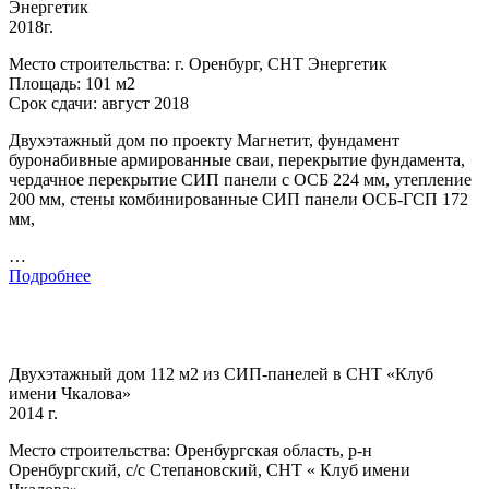
Энергетик
2018г.
Место строительства: г. Оренбург, СНТ Энергетик
Площадь: 101 м2
Срок сдачи: август 2018
Двухэтажный дом по проекту Магнетит, фундамент
буронабивные армированные сваи, перекрытие фундамента,
чердачное перекрытие СИП панели с ОСБ 224 мм, утепление
200 мм, стены комбинированные СИП панели ОСБ-ГСП 172
мм,
…
Подробнее
Двухэтажный дом 112 м2 из СИП-панелей в СНТ «Клуб
имени Чкалова»
2014 г.
Место строительства: Оренбургская область, р-н
Оренбургский, с/с Степановский, СНТ « Клуб имени