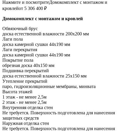
Нажмите и посмотрите
Домокомплект с монтажом и
кровлей
от 5 306 400 ₽
Домокомплект с монтажом и кровлей
Обвязочный брус
доска естественной влажности 200х200 мм
Лаги пола
доска камерной сушки 44х190 мм
Лаги перекрытия
доска камерной сушки 44х190 мм
Покрытие пола
обрезная доска 40х150 мм
Подшивка перекрытий
доска естественной влажности 25х150 мм
Утепление прекрытий
паро, гидроизоляционные мембраны, минвата
Высота этажей
1 этаж - не менее 2,5м
2 этаж - не менее 2,5м
Внутренняя отделка стен
Не требуется. Поверхность подготовлена для нанесения
защитных средств
Наружная отделка стен
Не требуется. Поверхность подготовлена для нанесения